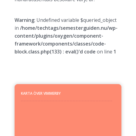
Warning
: Undefined variable $queried_object
in
/home/techtags/semesterguiden.nu/wp-
content/plugins/oxygen/component-
framework/components/classes/code-
block.class.php(133) : eval()'d code
on line
1
KARTA ÖVER
VIMMERBY