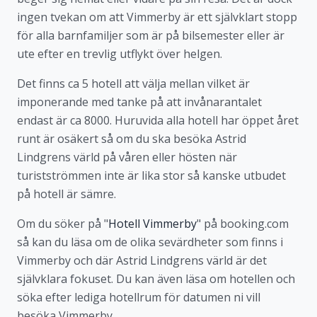
ingen tvekan om att Vimmerby är ett självklart stopp
för alla barnfamiljer som är på bilsemester eller är
ute efter en trevlig utflykt över helgen.
Det finns ca 5 hotell att välja mellan vilket är
imponerande med tanke på att invånarantalet
endast är ca 8000. Huruvida alla hotell har öppet året
runt är osäkert så om du ska besöka Astrid
Lindgrens värld på våren eller hösten när
turistströmmen inte är lika stor så kanske utbudet
på hotell är sämre.
Om du söker på "
Hotell Vimmerby
" på booking.com
så kan du läsa om de olika sevärdheter som finns i
Vimmerby och där Astrid Lindgrens värld är det
självklara fokuset. Du kan även läsa om hotellen och
söka efter lediga hotellrum för datumen ni vill
besöka Vimmerby.