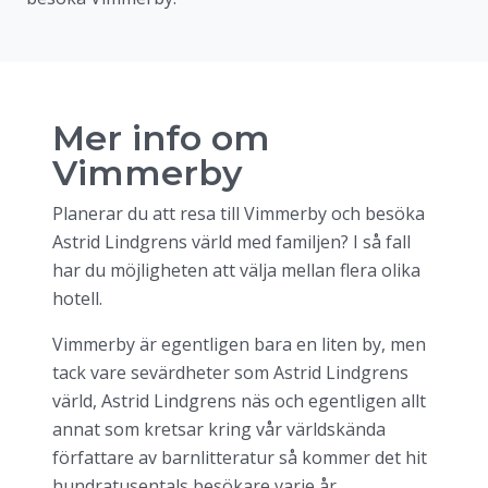
Mer info om
Vimmerby
Planerar du att resa till Vimmerby och besöka
Astrid Lindgrens värld med familjen? I så fall
har du möjligheten att välja mellan flera olika
hotell.
Vimmerby är egentligen bara en liten by, men
tack vare sevärdheter som Astrid Lindgrens
värld, Astrid Lindgrens näs och egentligen allt
annat som kretsar kring vår världskända
författare av barnlitteratur så kommer det hit
hundratusentals besökare varje år.