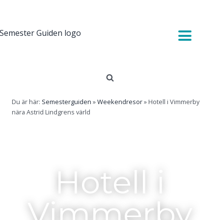
Du är här:
Semesterguiden
»
Weekendresor
»
Hotell i Vimmerby
nära Astrid Lindgrens värld
Hotell i
Vimmerby