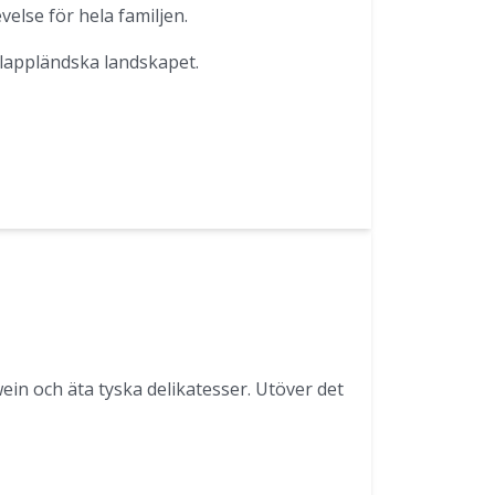
else för hela familjen.
 lappländska landskapet.
wein och äta tyska delikatesser. Utöver det