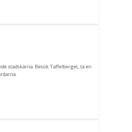
de stadskärna. Besök Taffelberget, ta en
årdarna.