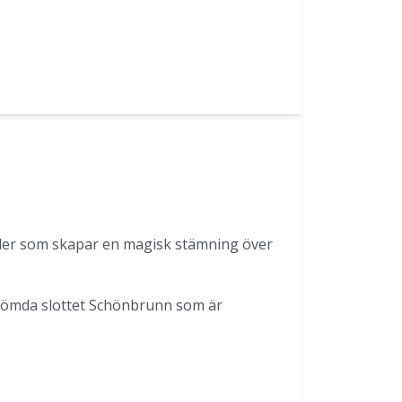
nader som skapar en magisk stämning över
erömda slottet Schönbrunn som är