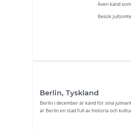
Även känd som 
Besök Jultomten
Berlin, Tyskland
Berlin i december är känd för sina julmark
är Berlin en stad full av historia och kultu