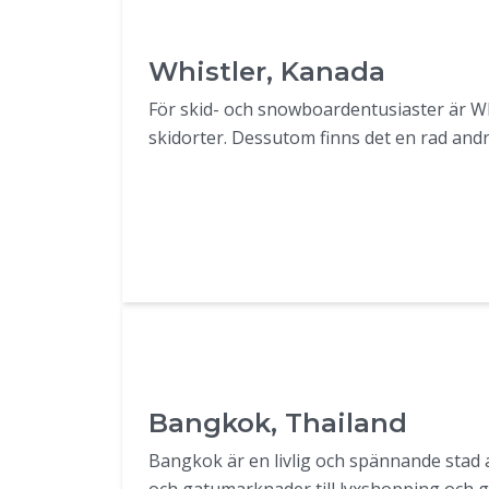
Whistler, Kanada
För skid- och snowboardentusiaster är Whi
skidorter. Dessutom finns det en rad and
Bangkok, Thailand
Bangkok är en livlig och spännande stad a