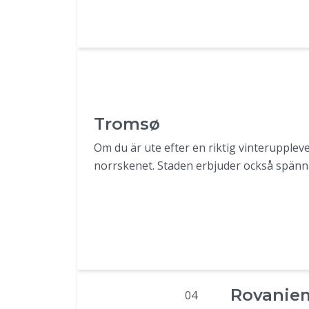
Tromsø
Om du är ute efter en riktig vinteruppleve
norrskenet. Staden erbjuder också spänna
Rovaniem
04