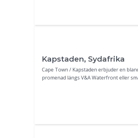
Kapstaden, Sydafrika
Cape Town / Kapstaden erbjuder en bland
promenad längs V&A Waterfront eller sma