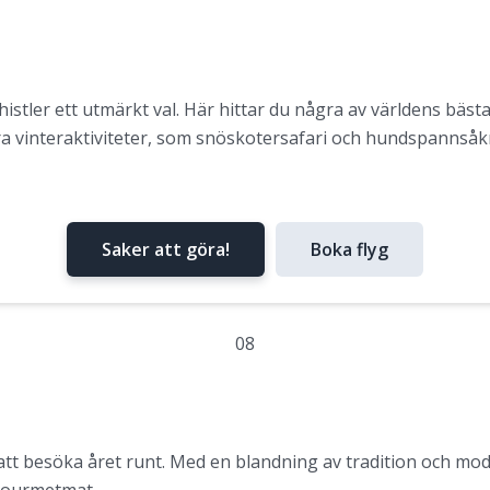
stler ett utmärkt val. Här hittar du några av världens bäst
ra vinteraktiviteter, som snöskotersafari och hundspannsåk
Saker att göra!
Boka flyg
08
tt besöka året runt. Med en blandning av tradition och mod