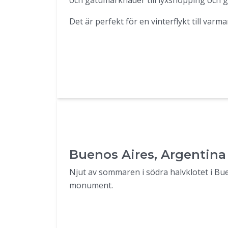
och gatumarknader till lyxshopping och 
Det är perfekt för en vinterflykt till varm
Buenos Aires, Argentina
Njut av sommaren i södra halvklotet i Bue
monument.