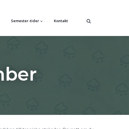
Semester-tider
Kontakt
mber