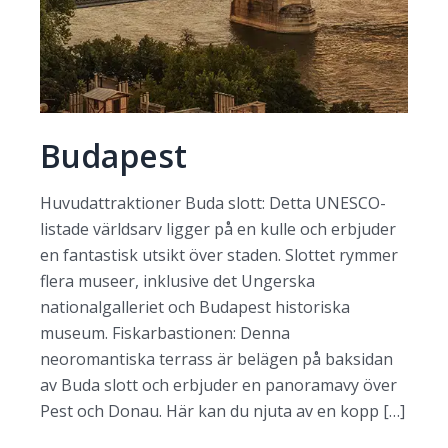
Budapest
Huvudattraktioner Buda slott: Detta UNESCO-
listade världsarv ligger på en kulle och erbjuder
en fantastisk utsikt över staden. Slottet rymmer
flera museer, inklusive det Ungerska
nationalgalleriet och Budapest historiska
museum. Fiskarbastionen: Denna
neoromantiska terrass är belägen på baksidan
av Buda slott och erbjuder en panoramavy över
Pest och Donau. Här kan du njuta av en kopp […]