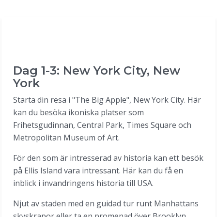
Dag 1-3: New York City, New
York
Starta din resa i "The Big Apple", New York City. Här
kan du besöka ikoniska platser som
Frihetsgudinnan, Central Park, Times Square och
Metropolitan Museum of Art.
För den som är intresserad av historia kan ett besök
på Ellis Island vara intressant. Här kan du få en
inblick i invandringens historia till USA.
Njut av staden med en guidad tur runt Manhattans
skyskrapor eller ta en promenad över Brooklyn