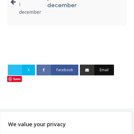
december
X
Facebook
Email
Save
We value your privacy