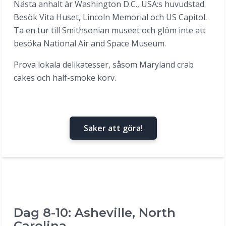
Nästa anhalt är Washington D.C., USA:s huvudstad.
Besök Vita Huset, Lincoln Memorial och US Capitol.
Ta en tur till Smithsonian museet och glöm inte att
besöka National Air and Space Museum.
Prova lokala delikatesser, såsom Maryland crab
cakes och half-smoke korv.
Saker att göra!
Dag 8-10: Asheville, North
Carolina