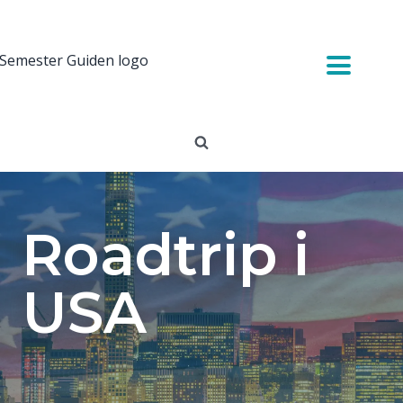
Roadtrip i
USA