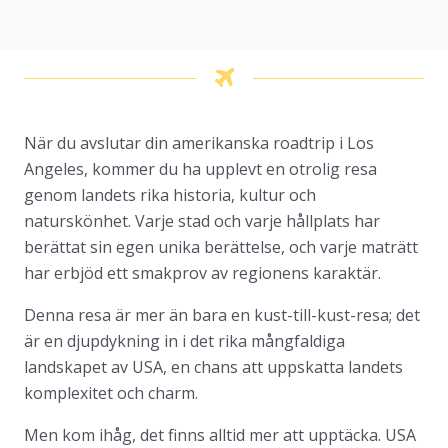
När du avslutar din amerikanska roadtrip i Los
Angeles, kommer du ha upplevt en otrolig resa
genom landets rika historia, kultur och
naturskönhet. Varje stad och varje hållplats har
berättat sin egen unika berättelse, och varje maträtt
har erbjöd ett smakprov av regionens karaktär.
Denna resa är mer än bara en kust-till-kust-resa; det
är en djupdykning in i det rika mångfaldiga
landskapet av USA, en chans att uppskatta landets
komplexitet och charm.
Men kom ihåg, det finns alltid mer att upptäcka. USA