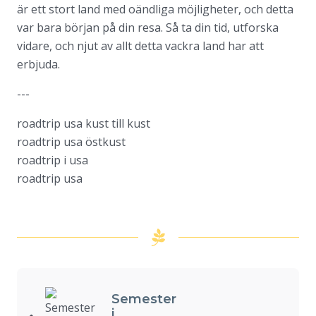
är ett stort land med oändliga möjligheter, och detta
var bara början på din resa. Så ta din tid, utforska
vidare, och njut av allt detta vackra land har att
erbjuda.
---
roadtrip usa kust till kust
roadtrip usa östkust
roadtrip i usa
roadtrip usa
Semester
i