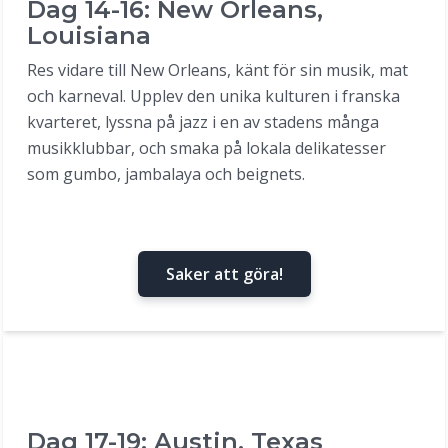
Dag 14-16: New Orleans,
Louisiana
Res vidare till New Orleans, känt för sin musik, mat
och karneval. Upplev den unika kulturen i franska
kvarteret, lyssna på jazz i en av stadens många
musikklubbar, och smaka på lokala delikatesser
som gumbo, jambalaya och beignets.
Saker att göra!
Dag 17-19: Austin, Texas