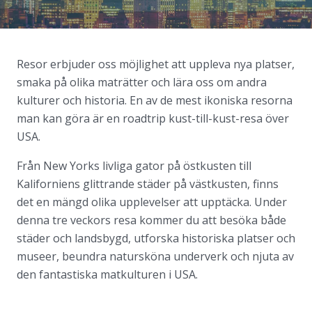
Resor erbjuder oss möjlighet att uppleva nya platser,
smaka på olika maträtter och lära oss om andra
kulturer och historia. En av de mest ikoniska resorna
man kan göra är en roadtrip kust-till-kust-resa över
USA.
Från New Yorks livliga gator på östkusten till
Kaliforniens glittrande städer på västkusten, finns
det en mängd olika upplevelser att upptäcka. Under
denna tre veckors resa kommer du att besöka både
städer och landsbygd, utforska historiska platser och
museer, beundra natursköna underverk och njuta av
den fantastiska matkulturen i USA.