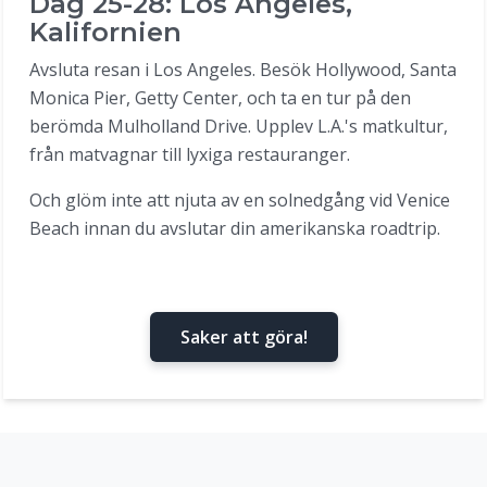
Dag 25-28: Los Angeles,
Kalifornien
Avsluta resan i Los Angeles. Besök Hollywood, Santa
Monica Pier, Getty Center, och ta en tur på den
berömda Mulholland Drive. Upplev L.A.'s matkultur,
från matvagnar till lyxiga restauranger.
Och glöm inte att njuta av en solnedgång vid Venice
Beach innan du avslutar din amerikanska roadtrip.
Saker att göra!