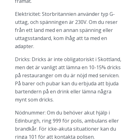
framåt.
Elektricitet: Storbritannien använder typ G-
uttag, och spänningen är 230V. Om du reser
från ett land med en annan spänning eller
uttagsstandard, kom ihåg att ta med en
adapter.
Dricks: Dricks är inte obligatoriskt i Skottland,
men det är vanligt att lämna en 10-15% dricks
på restauranger om du är nöjd med servicen.
På barer och pubar kan du erbjuda att bjuda
bartendern på en drink eller lämna några
mynt som dricks.
Nödnummer: Om du behöver akut hjälp i
Edinburgh, ring 999 för polis, ambulans eller
brandkår. För icke-akuta situationer kan du
ringa 101 för att kontakta polisen.