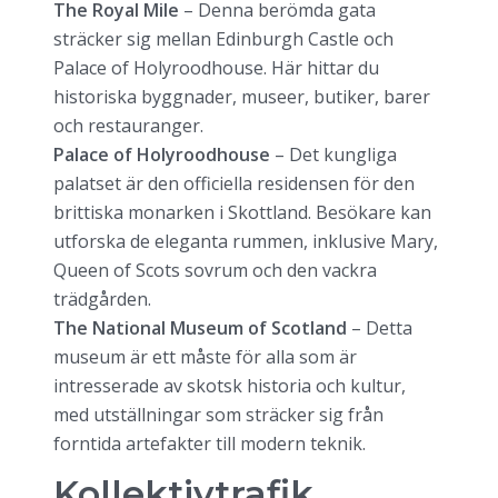
The Royal Mile
– Denna berömda gata
sträcker sig mellan Edinburgh Castle och
Palace of Holyroodhouse. Här hittar du
historiska byggnader, museer, butiker, barer
och restauranger.
Palace of Holyroodhouse
– Det kungliga
palatset är den officiella residensen för den
brittiska monarken i Skottland. Besökare kan
utforska de eleganta rummen, inklusive Mary,
Queen of Scots sovrum och den vackra
trädgården.
The National Museum of Scotland
– Detta
museum är ett måste för alla som är
intresserade av skotsk historia och kultur,
med utställningar som sträcker sig från
forntida artefakter till modern teknik.
Kollektivtrafik