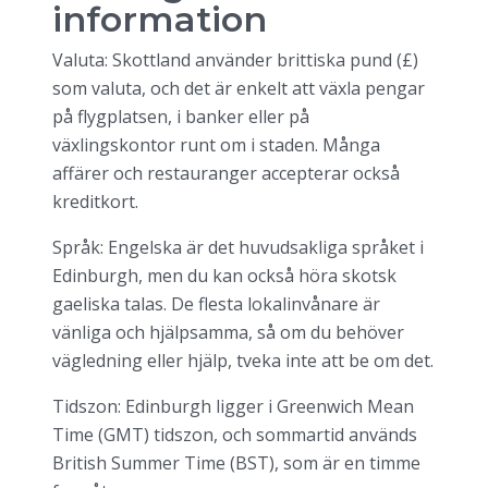
information
Valuta: Skottland använder brittiska pund (£)
som valuta, och det är enkelt att växla pengar
på flygplatsen, i banker eller på
växlingskontor runt om i staden. Många
affärer och restauranger accepterar också
kreditkort.
Språk: Engelska är det huvudsakliga språket i
Edinburgh, men du kan också höra skotsk
gaeliska talas. De flesta lokalinvånare är
vänliga och hjälpsamma, så om du behöver
vägledning eller hjälp, tveka inte att be om det.
Tidszon: Edinburgh ligger i Greenwich Mean
Time (GMT) tidszon, och sommartid används
British Summer Time (BST), som är en timme