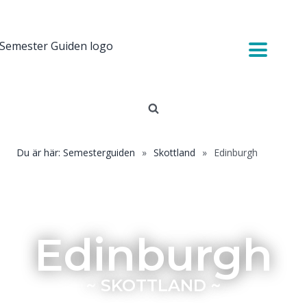
Du är här: Semesterguiden
»
Skottland
»
Edinburgh
Edinburgh
~
SKOTTLAND
~