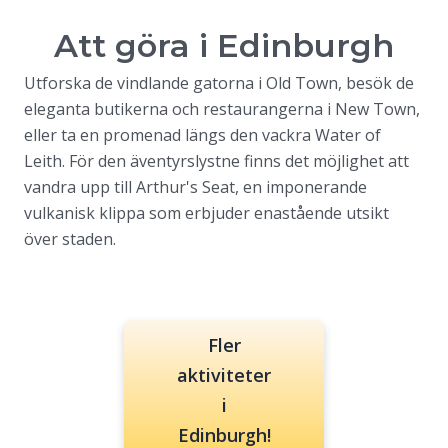
Att göra i
Edinburgh
Utforska de vindlande gatorna i Old Town, besök de
eleganta butikerna och restaurangerna i New Town,
eller ta en promenad längs den vackra Water of
Leith. För den äventyrslystne finns det möjlighet att
vandra upp till Arthur's Seat, en imponerande
vulkanisk klippa som erbjuder enastående utsikt
över staden.
Fler
aktiviteter
i
Edinburgh!