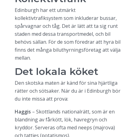
Edinburgh har ett utmärkt
kollektivtrafiksystem som inkluderar bussar,
spårvagnar och tåg. Det är lätt att ta sig runt
staden med dessa transportmedel, och bil
behövs sällan. För de som föredrar att hyra bil
finns det många biluthyrningsföretag att välja
mellan.
Det lokala köket
Den skotska maten är känd för sina hjärtliga
rätter och sötsaker. När du är i Edinburgh bör
du inte missa att prova:
Haggis
– Skottlands nationalrätt, som är en
blandning av fårkött, lök, havregryn och
kryddor. Serveras ofta med neeps (majrova)
och tatties (potatismos).