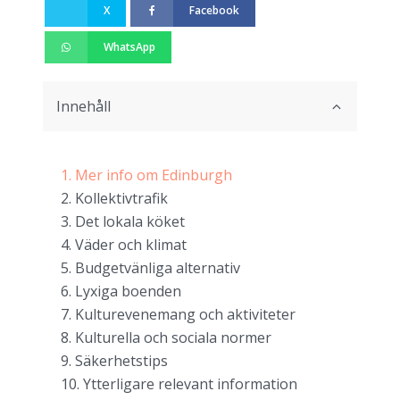
X
Facebook
WhatsApp
Innehåll
Mer info om Edinburgh
Kollektivtrafik
Det lokala köket
Väder och klimat
Budgetvänliga alternativ
Lyxiga boenden
Kulturevenemang och aktiviteter
Kulturella och sociala normer
Säkerhetstips
Ytterligare relevant information