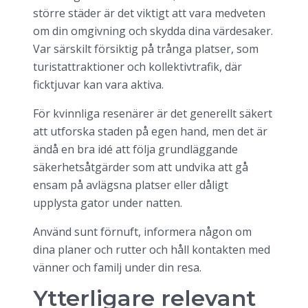
större städer är det viktigt att vara medveten
om din omgivning och skydda dina värdesaker.
Var särskilt försiktig på trånga platser, som
turistattraktioner och kollektivtrafik, där
ficktjuvar kan vara aktiva.
För kvinnliga resenärer är det generellt säkert
att utforska staden på egen hand, men det är
ändå en bra idé att följa grundläggande
säkerhetsåtgärder som att undvika att gå
ensam på avlägsna platser eller dåligt
upplysta gator under natten.
Använd sunt förnuft, informera någon om
dina planer och rutter och håll kontakten med
vänner och familj under din resa.
Ytterligare relevant