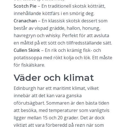
Scotch Pie
– En traditionell skotsk kötträtt,
innehållande köttfärs i en smörig deg.
Cranachan
– En klassisk skotsk dessert som
består av vispad grädde, hallon, honung,
havregryn och whisky. Perfekt för att avsluta
en måltid på ett sött och tillfredsställande sätt.
Cullen Skink
– En rik och krämig fisk- och
potatissoppa med rökt kolja och lök. Ett måste
för fiskälskare.
Väder och klimat
Edinburgh har ett maritimt klimat, vilket
innebär att det kan vara ganska
oförutsägbart. Sommaren är den bästa tiden
att besöka, med temperaturer som vanligtvis
ligger mellan 15 och 20 grader. Det är dock
viktigt att vara förberedd på regn när som