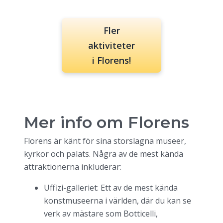
Fler
aktiviteter
i Florens!
Mer info om
Florens
Florens är känt för sina storslagna museer,
kyrkor och palats. Några av de mest kända
attraktionerna inkluderar:
Uffizi-galleriet: Ett av de mest kända
konstmuseerna i världen, där du kan se
verk av mästare som Botticelli,