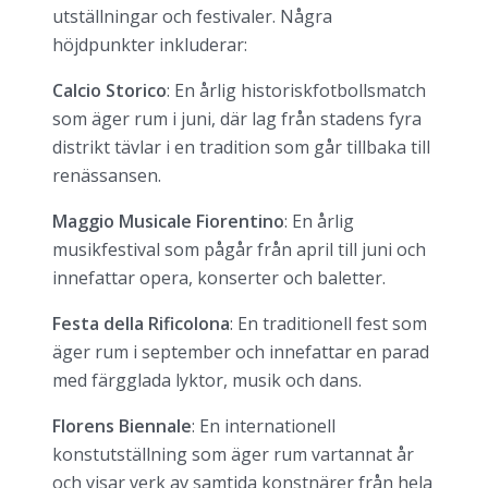
utställningar och festivaler. Några
höjdpunkter inkluderar:
Calcio Storico
: En årlig historiskfotbollsmatch
som äger rum i juni, där lag från stadens fyra
distrikt tävlar i en tradition som går tillbaka till
renässansen.
Maggio Musicale Fiorentino
: En årlig
musikfestival som pågår från april till juni och
innefattar opera, konserter och baletter.
Festa della Rificolona
: En traditionell fest som
äger rum i september och innefattar en parad
med färgglada lyktor, musik och dans.
Florens Biennale
: En internationell
konstutställning som äger rum vartannat år
och visar verk av samtida konstnärer från hela