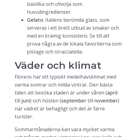
basilika och olivolja som
huvudingredienser.
Gelato
: Italiens berömda glass, som
serveras i ett brett utbud av smaker och
med en krämig konsistens. Se till att
prova några av de lokala favoriterna som
pistage och stracciatella.
Väder och klimat
Florens har ett typiskt medelhavsklimat med
varma somrar och milda vintrar. Den bästa
tiden att besöka staden är under våren (
april
till
juni
) och hösten (
september
till
november
)
när vädret är behagligt och det är färre
turister.
Sommarmånaderna kan vara mycket varma