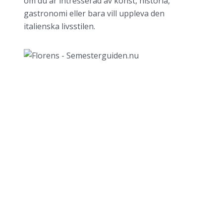
om du är intresserad av konst, historia,
gastronomi eller bara vill uppleva den
italienska livsstilen.