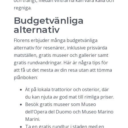
och trångt, medan vintrarna kan vara kalla och
regniga.
Budgetvänliga
alternativ
Florens erbjuder många budgetvänliga
alternativ för resenärer, inklusive prisvärda
matställen, gratis museer och gallerier samt
gratis rundvandringar. Här är några tips för
att få ut det mesta av din resa utan att tömma
plånboken:
Ät på lokala trattorior och osterior, där
du kan njuta av god mat till rimliga priser.
Besök gratis museer som Museo
dell'Opera del Duomo och Museo Marino
Marini.
Ta en gratis rundtur i staden med en