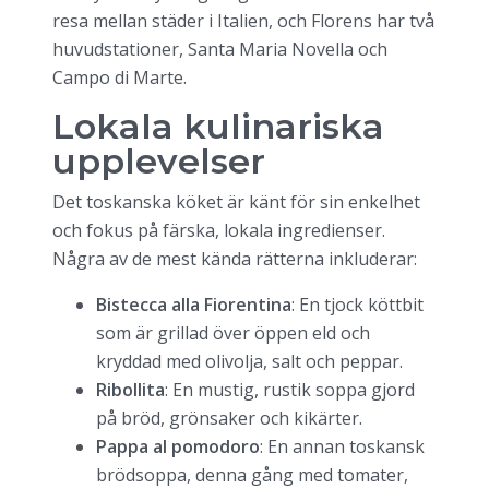
resa mellan städer i Italien, och Florens har två
huvudstationer, Santa Maria Novella och
Campo di Marte.
Lokala kulinariska
upplevelser
Det toskanska köket är känt för sin enkelhet
och fokus på färska, lokala ingredienser.
Några av de mest kända rätterna inkluderar:
Bistecca alla Fiorentina
: En tjock köttbit
som är grillad över öppen eld och
kryddad med olivolja, salt och peppar.
Ribollita
: En mustig, rustik soppa gjord
på bröd, grönsaker och kikärter.
Pappa al pomodoro
: En annan toskansk
brödsoppa, denna gång med tomater,