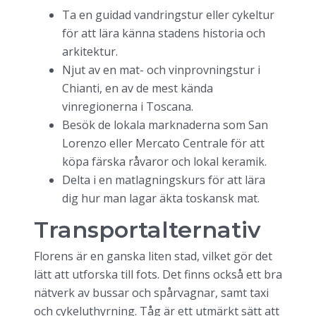
Ta en guidad vandringstur eller cykeltur
för att lära känna stadens historia och
arkitektur.
Njut av en mat- och vinprovningstur i
Chianti, en av de mest kända
vinregionerna i Toscana.
Besök de lokala marknaderna som San
Lorenzo eller Mercato Centrale för att
köpa färska råvaror och lokal keramik.
Delta i en matlagningskurs för att lära
dig hur man lagar äkta toskansk mat.
Transportalternativ
Florens är en ganska liten stad, vilket gör det
lätt att utforska till fots. Det finns också ett bra
nätverk av bussar och spårvagnar, samt taxi
och cykeluthyrning. Tåg är ett utmärkt sätt att