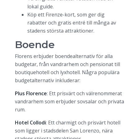
lokal guide.
Köp ett Firenze-kort, som ger dig
rabatter och gratis entré till många av
stadens största attraktioner.
Boende
Florens erbjuder boendealternativ för alla
budgetar, från vandrarhem och pensionat till
boutiquehotell och lyxhotell. Några populära
budgetalternativ inkluderar:
Plus Florence
: Ett prisvärt och välrenommerat
vandrarhem som erbjuder sovsalar och privata
rum.
Hotel Collodi
: Ett charmigt och prisvärt hotell
som ligger i stadsdelen San Lorenzo, nära
stadens största attraktioner.